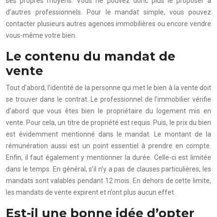
ses propres moyens. Vous ne pouvez donc plus le proposer à
d’autres professionnels. Pour le mandat simple, vous pouvez
contacter plusieurs autres agences immobilières ou encore vendre
vous-même votre bien.
Le contenu du mandat de
vente
Tout d’abord, l’identité de la personne qui met le bien à la vente doit
se trouver dans le contrat. Le professionnel de l’immobilier vérifie
d’abord que vous êtes bien le propriétaire du logement mis en
vente. Pour cela, un titre de propriété est requis. Puis, le prix du bien
est évidemment mentionné dans le mandat. Le montant de la
rémunération aussi est un point essentiel à prendre en compte.
Enfin, il faut également y mentionner la durée. Celle-ci est limitée
dans le temps. En général, s’il n’y a pas de clauses particulières, les
mandats sont valables pendant 12 mois. En dehors de cette limite,
les mandats de vente expirent et n’ont plus aucun effet.
Est-il une bonne idée d’opter