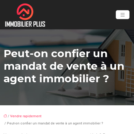
Peut-on confier un
mandat de vente à un
agent immobilier ?
/
Vendre rapidement
/ Peut-on confier un mandat de vente à un agent immobilier ?