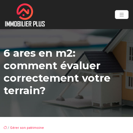
6 ares en m2:
comment évaluer
correctement votre
terrain?
/
Gérer son patrimoine