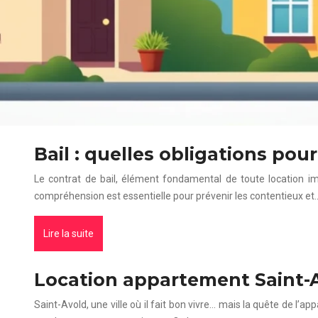
Bail : quelles obligations pour 
Le contrat de bail, élément fondamental de toute location immo
compréhension est essentielle pour prévenir les contentieux et
Lire la suite
Location appartement Saint-A
Saint-Avold, une ville où il fait bon vivre… mais la quête de 