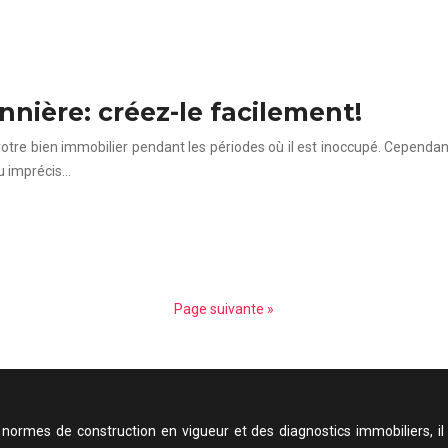
nnière: créez-le facilement!
 votre bien immobilier pendant les périodes où il est inoccupé. Cepend
u imprécis…
Page suivante »
ormes de construction en vigueur et des diagnostics immobiliers, il 