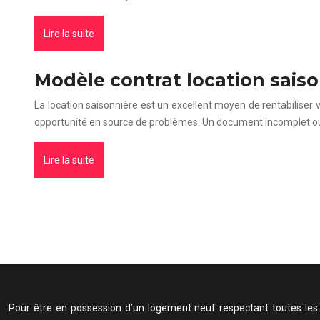
Lire la suite
Modèle contrat location saiso
La location saisonnière est un excellent moyen de rentabiliser
opportunité en source de problèmes. Un document incomplet o
Lire la suite
Pour être en possession d’un logement neuf respectant toutes les n