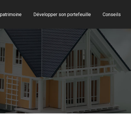
 patrimoine
Développer son portefeuille
Conseils