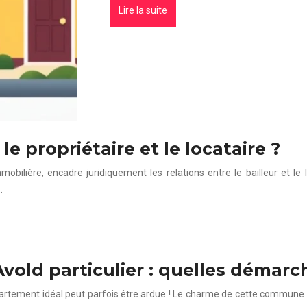
Lire la suite
le propriétaire et le locataire ?
bilière, encadre juridiquement les relations entre le bailleur et le lo
…
vold particulier : quelles démar
l’appartement idéal peut parfois être ardue ! Le charme de cette commu