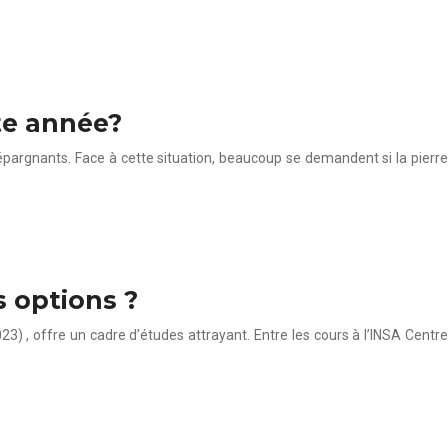
te année?
pargnants. Face à cette situation, beaucoup se demandent si la pierre
s options ?
) , offre un cadre d’études attrayant. Entre les cours à l’INSA Centre