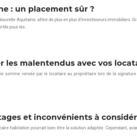
ne : un placement sûr ?
velle-Aquitaine, attire de plus en plus d’investisseurs immobiliers. Gr
rtile pour les…
r les malentendus avec vos locat
e somme versée par le locataire au propriétaire lors de la signature d
ntages et inconvénients à considé
aire habitation pourrait bien être la solution adaptée. Cependant, avan