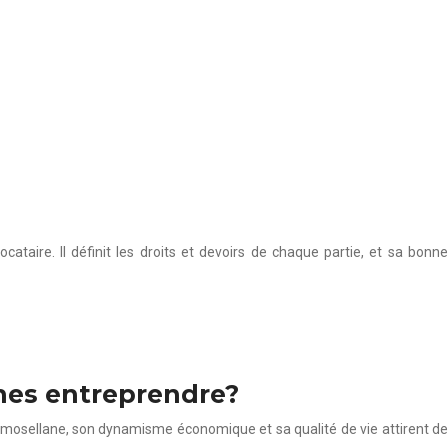
cataire. Il définit les droits et devoirs de chaque partie, et sa bonne
ches entreprendre?
ne mosellane, son dynamisme économique et sa qualité de vie attirent de