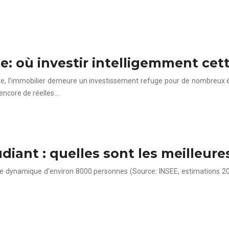
e: où investir intelligemment cet
nte, l’immobilier demeure un investissement refuge pour de nombreux é
 encore de réelles…
ant : quelles sont les meilleure
e dynamique d’environ 8000 personnes (Source: INSEE, estimations 2023