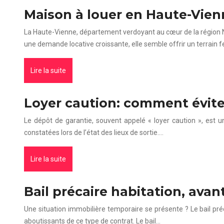
Maison à louer en Haute-Vien
La Haute-Vienne, département verdoyant au cœur de la région Nou
une demande locative croissante, elle semble offrir un terrain fe
Lire la suite
Loyer caution: comment évite
Le dépôt de garantie, souvent appelé « loyer caution », est un
constatées lors de l’état des lieux de sortie….
Lire la suite
Bail précaire habitation, ava
Une situation immobilière temporaire se présente ? Le bail préc
aboutissants de ce type de contrat. Le bail…