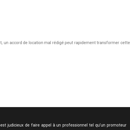
ant, un accord de location mal rédigé peut rapidement transformer cette
est judicieux de faire appel à un professionnel tel qu’un promoteur