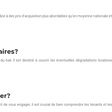
âce à des prix d’acquisition plus abordables qu’en moyenne nationale et
aires?
u bail. Il est destiné à couvrir les éventuelles dégradations locatives
rer?
t de vous engager, il est crucial de bien comprendre les tenants et les