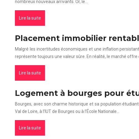
nombreux nouveaux arrivants. Or, le…
Lire la suite
Placement immobilier rentabl
Malgré les incertitudes économiques et une inflation persista
représente toujours une valeur sûre. En réalité, le marché offre
Lire la suite
Logement à bourges pour étudi
Bourges, avec son charme historique et sa population étudiant
Val de Loire, à l’IUT de Bourges ou à l’École Nationale…
Lire la suite