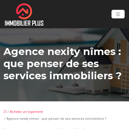
Agence nexity nîmes :
que penser de ses
services immobiliers ?
/
Acheter un logement
/ Agence nexity nîmes : que penser de ses services immobiliers ?