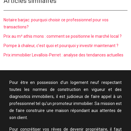
Articles similaires
Notaire barjac: pourquoi choisir ce professionnel pour vos
transactions?
Prix au m² athis mons : comment se positionne le marché local ?
Pompe à chaleur, c’est quoi et pourquoi y investir maintenant ?
Prix immobilier Levallois-Perret : analyse des tendances actuelles
Pour être en possession d’un logement neuf respectant
toutes les normes de construction en vigueur et des
diagnostics immobiliers, il est judicieux de faire appel à un
professionnel tel qu’un promoteur immobilier. Sa mission est
de faire construire une maison répondant aux attentes de
son client.
Pour concrétiser vos rêves de devenir propriétaire, il faut