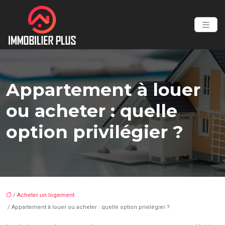
Appartement à louer
ou acheter : quelle
option privilégier ?
/
Acheter un logement
/ Appartement à louer ou acheter : quelle option privilégier ?