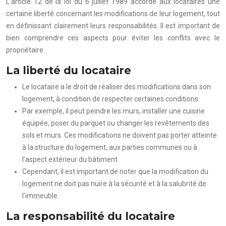
L’article 12 de la loi du 6 juillet 1989 accorde aux locataires une
certaine liberté concernant les modifications de leur logement, tout
en définissant clairement leurs responsabilités. Il est important de
bien comprendre ces aspects pour éviter les conflits avec le
propriétaire.
La liberté du locataire
Le locataire a le droit de réaliser des modifications dans son
logement, à condition de respecter certaines conditions.
Par exemple, il peut peindre les murs, installer une cuisine
équipée, poser du parquet ou changer les revêtements des
sols et murs. Ces modifications ne doivent pas porter atteinte
à la structure du logement, aux parties communes ou à
l’aspect extérieur du bâtiment.
Cependant, il est important de noter que la modification du
logement ne doit pas nuire à la sécurité et à la salubrité de
l’immeuble.
La responsabilité du locataire