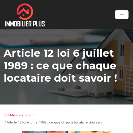
Article 12 loi 6 juillet
1989 : ce que chaque
locataire doit savoir !
/
Mise en location
/ Article 12 loi 6 juillet 1989 : ce que chaque locataire doit savoir !