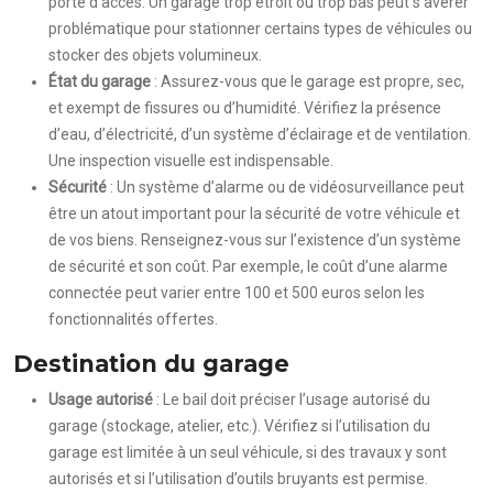
porte d’accès. Un garage trop étroit ou trop bas peut s’avérer
problématique pour stationner certains types de véhicules ou
stocker des objets volumineux.
État du garage
: Assurez-vous que le garage est propre, sec,
et exempt de fissures ou d’humidité. Vérifiez la présence
d’eau, d’électricité, d’un système d’éclairage et de ventilation.
Une inspection visuelle est indispensable.
Sécurité
: Un système d’alarme ou de vidéosurveillance peut
être un atout important pour la sécurité de votre véhicule et
de vos biens. Renseignez-vous sur l’existence d’un système
de sécurité et son coût. Par exemple, le coût d’une alarme
connectée peut varier entre 100 et 500 euros selon les
fonctionnalités offertes.
Destination du garage
Usage autorisé
: Le bail doit préciser l’usage autorisé du
garage (stockage, atelier, etc.). Vérifiez si l’utilisation du
garage est limitée à un seul véhicule, si des travaux y sont
autorisés et si l’utilisation d’outils bruyants est permise.