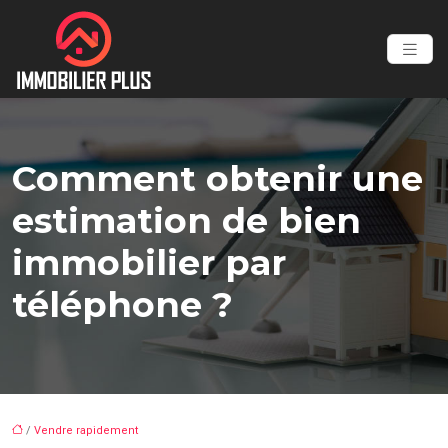
Comment obtenir une
estimation de bien
immobilier par
téléphone ?
/
Vendre rapidement