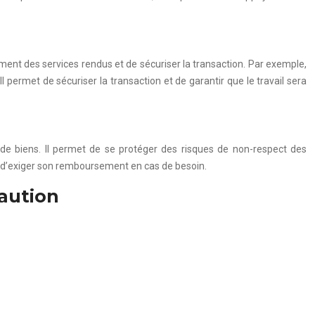
ement des services rendus et de sécuriser la transaction. Par exemple,
l permet de sécuriser la transaction et de garantir que le travail sera
e de biens. Il permet de se protéger des risques de non-respect des
t d’exiger son remboursement en cas de besoin.
caution