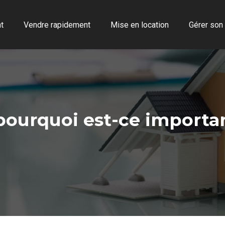
t
Vendre rapidement
Mise en location
Gérer son
pourquoi est-ce importan