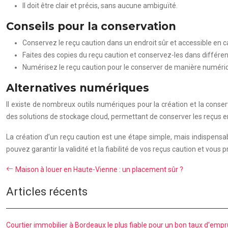
Il doit être clair et précis, sans aucune ambiguïté.
Conseils pour la conservation
Conservez le reçu caution dans un endroit sûr et accessible en c
Faites des copies du reçu caution et conservez-les dans différent
Numérisez le reçu caution pour le conserver de manière numéri
Alternatives numériques
Il existe de nombreux outils numériques pour la création et la conse
des solutions de stockage cloud, permettant de conserver les reçus en
La création d’un reçu caution est une étape simple, mais indispensab
pouvez garantir la validité et la fiabilité de vos reçus caution et vous 
Maison à louer en Haute-Vienne : un placement sûr ?
Articles récents
Courtier immobilier à Bordeaux le plus fiable pour un bon taux d’emp