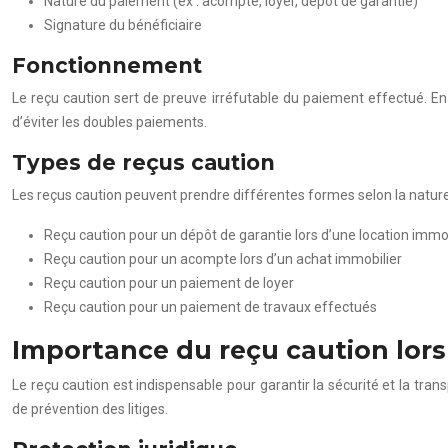
Nature du paiement (ex : acompte, loyer, dépôt de garantie)
Signature du bénéficiaire
Fonctionnement
Le reçu caution sert de preuve irréfutable du paiement effectué. En 
d’éviter les doubles paiements.
Types de reçus caution
Les reçus caution peuvent prendre différentes formes selon la nature
Reçu caution pour un dépôt de garantie lors d’une location immo
Reçu caution pour un acompte lors d’un achat immobilier
Reçu caution pour un paiement de loyer
Reçu caution pour un paiement de travaux effectués
Importance du reçu caution lors
Le reçu caution est indispensable pour garantir la sécurité et la tra
de prévention des litiges.