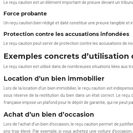
Le reçu caution est un élément important de preuve devant un tribunal e
Force probante
Un reçu caution bien rédigé et daté constitue une preuve tangible et ir
Protection contre les accusations infondées
Le reçu caution peut servir de protection contre les accusations de n
Exemples concrets d’utilisation
Le reçu caution est utilisé dans de nombreuses situations liées aux t
Location d’un bien immobilier
Lors de la location d’un bien immobilier, le reçu caution est indispens
sous réserve de la restitution du bien dans un état correct. Le reçu 
française impose un plafond pour le dépôt de garantie, qui ne peut p
Achat d’un bien d’occasion
Lors de l’achat d’un bien d’occasion, le reçu caution permet de justifi
prix trop élevé. Par exemple, si vous achetez une voiture d’occasion