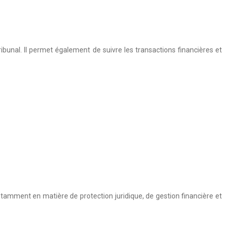
ibunal. Il permet également de suivre les transactions financières et
notamment en matière de protection juridique, de gestion financière et