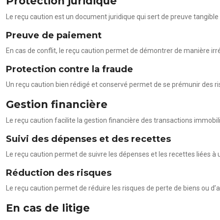
Protection juridique
Le reçu caution est un document juridique qui sert de preuve tangible 
Preuve de paiement
En cas de conflit, le reçu caution permet de démontrer de manière irré
Protection contre la fraude
Un reçu caution bien rédigé et conservé permet de se prémunir des ri
Gestion financière
Le reçu caution facilite la gestion financière des transactions immobi
Suivi des dépenses et des recettes
Le reçu caution permet de suivre les dépenses et les recettes liées à u
Réduction des risques
Le reçu caution permet de réduire les risques de perte de biens ou d’ar
En cas de litige