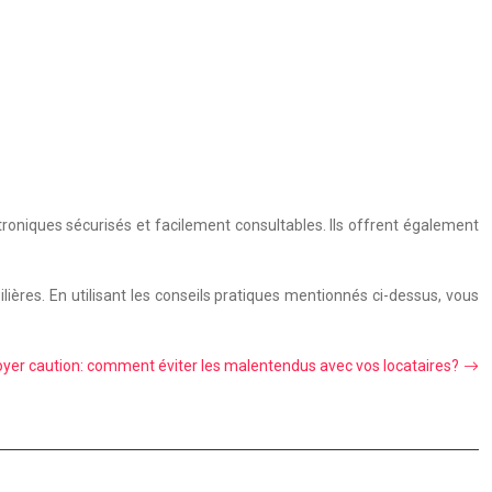
troniques sécurisés et facilement consultables. Ils offrent également
ières. En utilisant les conseils pratiques mentionnés ci-dessus, vous
oyer caution: comment éviter les malentendus avec vos locataires?