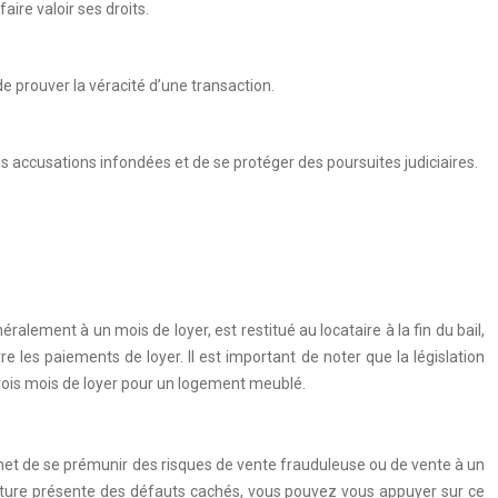
ire valoir ses droits.
de prouver la véracité d’une transaction.
s accusations infondées et de se protéger des poursuites judiciaires.
ralement à un mois de loyer, est restitué au locataire à la fin du bail,
e les paiements de loyer. Il est important de noter que la législation
rois mois de loyer pour un logement meublé.
 permet de se prémunir des risques de vente frauduleuse ou de vente à un
 voiture présente des défauts cachés, vous pouvez vous appuyer sur ce