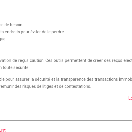
as de besoin.
s endroits pour éviter de le perdre.
que.
rvation de reçus caution. Ces outils permettent de créer des reçus élec
 toute sécurité.
le pour assurer la sécurité et la transparence des transactions immobil
prémunir des risques de litiges et de contestations.
L
runt