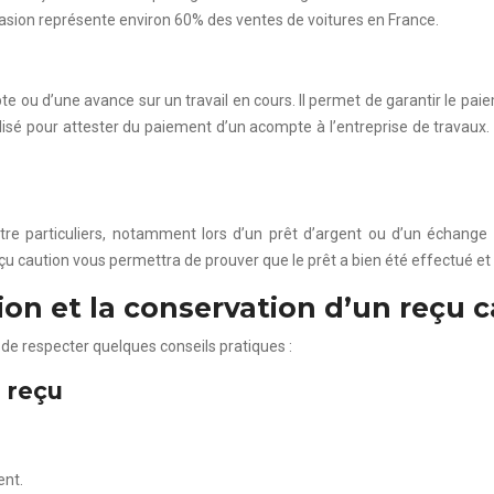
casion représente environ 60% des ventes de voitures en France.
te ou d’une avance sur un travail en cours. Il permet de garantir le pai
isé pour attester du paiement d’un acompte à l’entreprise de travaux. I
entre particuliers, notamment lors d’un prêt d’argent ou d’un échang
çu caution vous permettra de prouver que le prêt a bien été effectué e
ion et la conservation d’un reçu 
nt de respecter quelques conseils pratiques :
 reçu
ent.