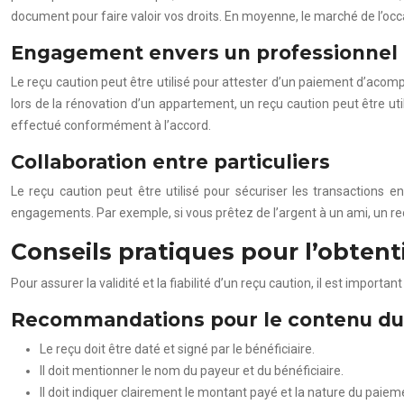
document pour faire valoir vos droits. En moyenne, le marché de l’oc
Engagement envers un professionnel
Le reçu caution peut être utilisé pour attester d’un paiement d’acomp
lors de la rénovation d’un appartement, un reçu caution peut être util
effectué conformément à l’accord.
Collaboration entre particuliers
Le reçu caution peut être utilisé pour sécuriser les transactions 
engagements. Par exemple, si vous prêtez de l’argent à un ami, un re
Conseils pratiques pour l’obtent
Pour assurer la validité et la fiabilité d’un reçu caution, il est importa
Recommandations pour le contenu du
Le reçu doit être daté et signé par le bénéficiaire.
Il doit mentionner le nom du payeur et du bénéficiaire.
Il doit indiquer clairement le montant payé et la nature du paiem