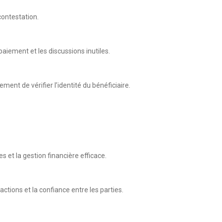
contestation.
aiement et les discussions inutiles.
nt de vérifier l’identité du bénéficiaire.
s et la gestion financière efficace.
ctions et la confiance entre les parties.