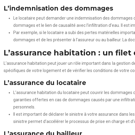
L’indemnisation des dommages
Le locataire peut demander une indemnisation des dommages causé
dommages et le lien de causalité avec l’infiltration d’eau. Il e
Par exemple, si le locataire a subi des pertes matérielles import
dommages et de les présenter à l’assureur ou au bailleur. La d
L’assurance habitation : un filet 
L’assurance habitation peut jouer un rôle important dans la gestion de
spécifiques de votre logement et de vérifier les conditions de votre con
L’assurance du locataire
L’assurance habitation du locataire peut couvrir les dommages cau
garanties offertes en cas de dommages causés par une infiltrat
personnels.
Il est important de déclarer le sinistre à votre assurance dans 
sinistre permet d’accélérer le processus de prise en charge et d
L’assurance du bailleur