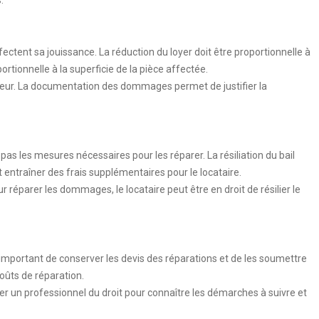
.
ectent sa jouissance. La réduction du loyer doit être proportionnelle à
rtionnelle à la superficie de la pièce affectée.
leur. La documentation des dommages permet de justifier la
d pas les mesures nécessaires pour les réparer. La résiliation du bail
ut entraîner des frais supplémentaires pour le locataire.
 réparer les dommages, le locataire peut être en droit de résilier le
 important de conserver les devis des réparations et de les soumettre
oûts de réparation.
lter un professionnel du droit pour connaître les démarches à suivre et