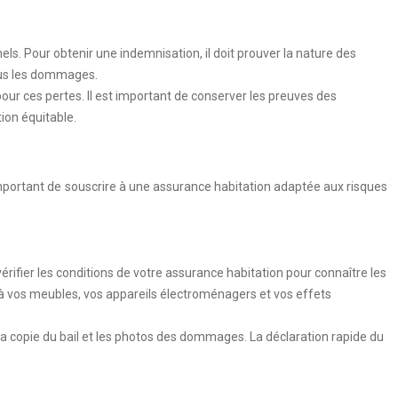
s. Pour obtenir une indemnisation, il doit prouver la nature des
tous les dommages.
pour ces pertes. Il est important de conserver les preuves des
ion équitable.
t important de souscrire à une assurance habitation adaptée aux risques
érifier les conditions de votre assurance habitation pour connaître les
à vos meubles, vos appareils électroménagers et vos effets
 la copie du bail et les photos des dommages. La déclaration rapide du