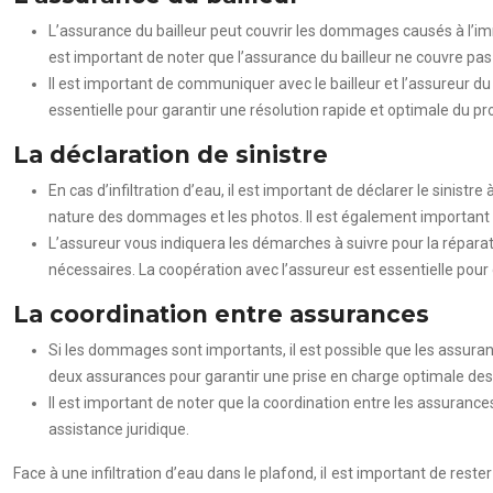
L’assurance du bailleur peut couvrir les dommages causés à l’immeu
est important de noter que l’assurance du bailleur ne couvre p
Il est important de communiquer avec le bailleur et l’assureur 
essentielle pour garantir une résolution rapide et optimale du p
La déclaration de sinistre
En cas d’infiltration d’eau, il est important de déclarer le sinistr
nature des dommages et les photos. Il est également important d
L’assureur vous indiquera les démarches à suivre pour la réparat
nécessaires. La coopération avec l’assureur est essentielle pour 
La coordination entre assurances
Si les dommages sont importants, il est possible que les assura
deux assurances pour garantir une prise en charge optimale des
Il est important de noter que la coordination entre les assuranc
assistance juridique.
Face à une infiltration d’eau dans le plafond, il est important de rest