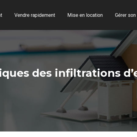
t
Vendre rapidement
Mise en location
Gérer son
ques des infiltrations d’