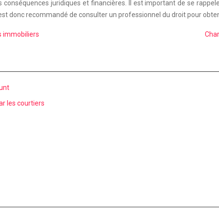
conséquences juridiques et financières. Il est important de se rappeler
 Il est donc recommandé de consulter un professionnel du droit pour obten
s immobiliers
Char
runt
r les courtiers