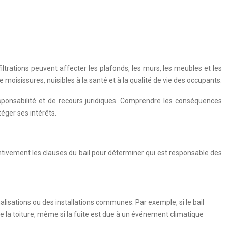
trations peuvent affecter les plafonds, les murs, les meubles et les
oisissures, nuisibles à la santé et à la qualité de vie des occupants.
responsabilité et de recours juridiques. Comprendre les conséquences
téger ses intérêts.
attentivement les clauses du bail pour déterminer qui est responsable des
nalisations ou des installations communes. Par exemple, si le bail
de la toiture, même si la fuite est due à un événement climatique