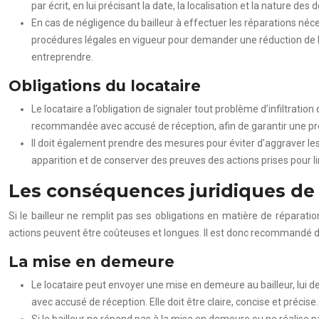
par écrit, en lui précisant la date, la localisation et la nature 
En cas de négligence du bailleur à effectuer les réparations néces
procédures légales en vigueur pour demander une réduction de lo
entreprendre.
Obligations du locataire
Le locataire a l’obligation de signaler tout problème d’infiltration
recommandée avec accusé de réception, afin de garantir une preu
Il doit également prendre des mesures pour éviter d’aggraver 
apparition et de conserver des preuves des actions prises pour l
Les conséquences juridiques de l’
Si le bailleur ne remplit pas ses obligations en matière de réparati
actions peuvent être coûteuses et longues. Il est donc recommandé de 
La mise en demeure
Le locataire peut envoyer une mise en demeure au bailleur, lui 
avec accusé de réception. Elle doit être claire, concise et préci