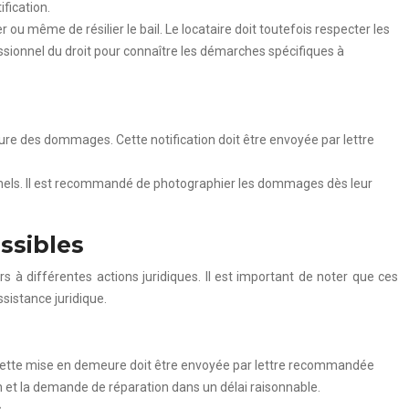
ification.
 ou même de résilier le bail. Le locataire doit toutefois respecter les
ssionnel du droit pour connaître les démarches spécifiques à
a nature des dommages. Cette notification doit être envoyée par lettre
nels. Il est recommandé de photographier les dommages dès leur
ossibles
s à différentes actions juridiques. Il est important de noter que ces
sistance juridique.
s. Cette mise en demeure doit être envoyée par lettre recommandée
on et la demande de réparation dans un délai raisonnable.