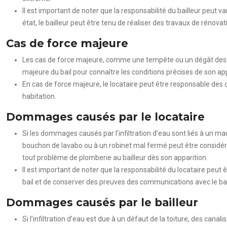
Il est important de noter que la responsabilité du bailleur peut 
état, le bailleur peut être tenu de réaliser des travaux de réno
Cas de force majeure
Les cas de force majeure, comme une tempête ou un dégât des eaux
majeure du bail pour connaître les conditions précises de son appli
En cas de force majeure, le locataire peut être responsable des 
habitation.
Dommages causés par le locataire
Si les dommages causés par l’infiltration d’eau sont liés à un m
bouchon de lavabo ou à un robinet mal fermé peut être considérée
tout problème de plomberie au bailleur dès son apparition.
Il est important de noter que la responsabilité du locataire peut ê
bail et de conserver des preuves des communications avec le bai
Dommages causés par le bailleur
Si l’infiltration d’eau est due à un défaut de la toiture, des can