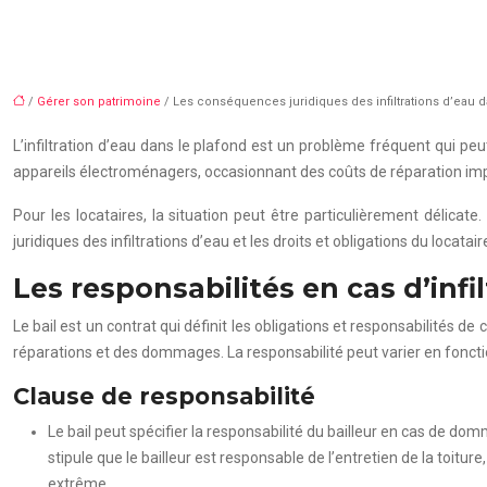
/
Gérer son patrimoine
/ Les conséquences juridiques des infiltrations d’eau da
L’infiltration d’eau dans le plafond est un problème fréquent qui p
appareils électroménagers, occasionnant des coûts de réparation impor
Pour les locataires, la situation peut être particulièrement délica
juridiques des infiltrations d’eau et les droits et obligations du locatai
Les responsabilités en cas d’infi
Le bail est un contrat qui définit les obligations et responsabilités de
réparations et des dommages. La responsabilité peut varier en fonction
Clause de responsabilité
Le bail peut spécifier la responsabilité du bailleur en cas de do
stipule que le bailleur est responsable de l’entretien de la toit
extrême.