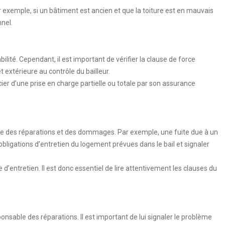
r exemple, si un bâtiment est ancien et que la toiture est en mauvais
nnel.
té. Cependant, il est important de vérifier la clause de force
t extérieure au contrôle du bailleur.
ier d’une prise en charge partielle ou totale par son assurance
sable des réparations et des dommages. Par exemple, une fuite due à un
bligations d’entretien du logement prévues dans le bail et signaler
e d’entretien. Il est donc essentiel de lire attentivement les clauses du
ponsable des réparations. Il est important de lui signaler le problème