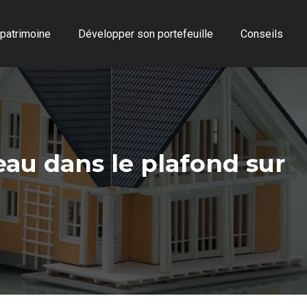
 patrimoine
Développer son portefeuille
Conseils
eau dans le plafond sur