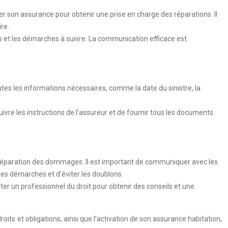
ter son assurance pour obtenir une prise en charge des réparations. Il
re.
es et les démarches à suivre. La communication efficace est
 toutes les informations nécessaires, comme la date du sinistre, la
ivre les instructions de l’assureur et de fournir tous les documents
la réparation des dommages. Il est important de communiquer avec les
es démarches et d’éviter les doublons.
er un professionnel du droit pour obtenir des conseils et une
oits et obligations, ainsi que l’activation de son assurance habitation,