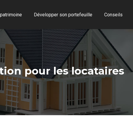
 patrimoine
Développer son portefeuille
Conseils
tion pour les locataires