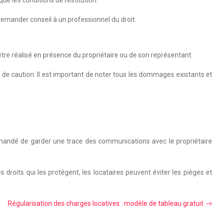
e les conditions de restitution.
 demander conseil à un professionnel du droit.
 être réalisé en présence du propriétaire ou de son représentant.
ue de caution. Il est important de noter tous les dommages existants et
commandé de garder une trace des communications avec le propriétaire
s droits qui les protègent, les locataires peuvent éviter les pièges et
Régularisation des charges locatives : modèle de tableau gratuit