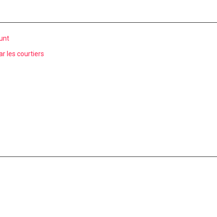
runt
r les courtiers