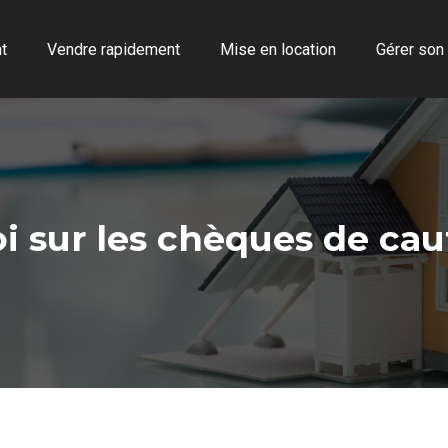
t
Vendre rapidement
Mise en location
Gérer son
oi sur les chèques de cau