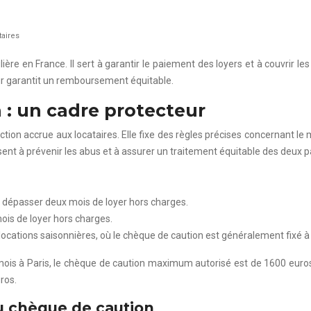
taires
ière en France. Il sert à garantir le paiement des loyers et à couvrir
ur garantit un remboursement équitable.
n : un cadre protecteur
tection accrue aux locataires. Elle fixe des règles précises concernant
sent à prévenir les abus et à assurer un traitement équitable des deux p
 dépasser deux mois de loyer hors charges.
ois de loyer hors charges.
 locations saisonnières, où le chèque de caution est généralement fixé à
is à Paris, le chèque de caution maximum autorisé est de 1600 euros.
ros.
 chèque de caution