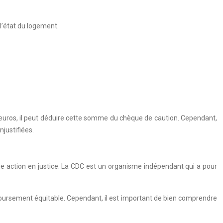
l’état du logement.
0 euros, il peut déduire cette somme du chèque de caution. Cependant,
njustifiées.
une action en justice. La CDC est un organisme indépendant qui a pour
emboursement équitable. Cependant, il est important de bien comprendre