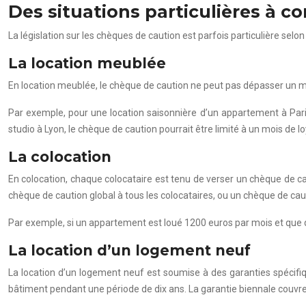
Des situations particulières à c
La législation sur les chèques de caution est parfois particulière selon
La location meublée
En location meublée, le chèque de caution ne peut pas dépasser un moi
Par exemple, pour une location saisonnière d’un appartement à Paris
studio à Lyon, le chèque de caution pourrait être limité à un mois de lo
La colocation
En colocation, chaque colocataire est tenu de verser un chèque de ca
chèque de caution global à tous les colocataires, ou un chèque de caut
Par exemple, si un appartement est loué 1200 euros par mois et que qu
La location d’un logement neuf
La location d’un logement neuf est soumise à des garanties spécifi
bâtiment pendant une période de dix ans. La garantie biennale couvr