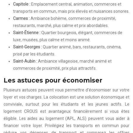
Capitole :
Emplacement central, animation, commerces et
transports en commun, mais prix élevés et nuisances sonores.
Carmes :
Ambiance bohème, commerces de proximité,
restaurants, marché, plus calme et prix abordables.
Saint-Étienne :
Quartier bourgeois, élégant, commerces de
luxe, musées, plus calme et moins animé.
Saint-Georges :
Quartier animé, bars, restaurants, cinéma,
prisé par les étudiants.
Saint-Aubin :
Ambiance villageoise, marché animé et
commerces de proximité, prix plus attractifs.
Les astuces pour économiser
Plusieurs astuces peuvent vous permettre d’économiser sur votre
loyer et vos charges. La colocation est une solution économique et
conviviale, surtout pour les étudiants et les jeunes actifs. Le
logement CROUS est avantageux financièrement si vous êtes
éligible. Les aides au logement (APL, ALS) peuvent vous aider à
financer votre loyer. Privilégiez les transports en commun pour
réduire vos dépenses de transport et comparez les offres