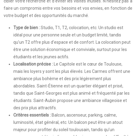
cibler votre recherche et d’éviter les visites inutiles. N’hésitez pas à
faire un compromis entre vos besoins et vos envies, en fonction de
votre budget et des opportunités du marché.
Type de bien :
Studio, T1, T2, colocation, etc. Un studio est
idéal pour une personne seule et un budget limité, tandis
qu’un T2 offre plus d’espace et de confort. La colocation peut
être une solution économique et conviviale, surtout pour les
étudiants et les jeunes actifs.
Localisation précise :
Le Capitole est le cœur de Toulouse,
mais les loyers y sont les plus élevés. Les Carmes offrent une
ambiance plus bohème et des prix légèrement plus
abordables. Saint-Étienne est un quartier élégant et prisé,
tandis que Saint-Georges est plus animé et fréquenté par les
étudiants. Saint-Aubin propose une ambiance villageoise et
des prix plus attractifs.
Critères essentiels :
Balcon, ascenseur, parking, calme,
luminosité, état général, etc. Un balcon peut être un atout
majeur pour profiter du soleil toulousain, tandis qu’un