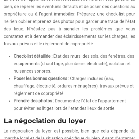
bien, de repérer les éventuels défauts et de poser des questions au
propriétaire ou à l’agent immobilier. Préparez une check-list pour
ne rien oublier et prenez des photos pour garder une trace de l’état
des lieux. N’hésitez pas à signaler les problèmes que vous
constatez et à demander des éclaircissements sur les charges, les
travaux prévus et le règlement de copropriété.
Check-list détaillée :
État des murs, des sols, des fenêtres, des
équipements (chauffage, plomberie, électricité), isolation et
nuisances sonores.
Poser les bonnes questions :
Charges incluses (eau,
chauffage, électricité, ordures ménagères), travaux prévus et
règlement de copropriété.
Prendre des photos :
Documentez l’état de l’appartement
pour éviter les litiges lors de l’état des lieux de sortie.
La négociation du loyer
La négociation du loyer est possible, bien que cela dépende du
marché local et de la situation spécifique du bien. Avant d’entamer