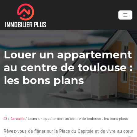
Louer un appartement
au centre de toulouse :
les bons plans
/
Conseils
/ Louer un appartement au centre de toulouse : les bons plans
Rêvez-vous de flâner sur la Place du Capitole et de vivre au cœur