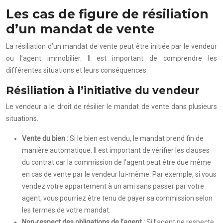
Les cas de figure de résiliation
d’un mandat de vente
La résiliation d’un mandat de vente peut être initiée par le vendeur
ou l’agent immobilier. Il est important de comprendre les
différentes situations et leurs conséquences.
Résiliation à l’initiative du vendeur
Le vendeur a le droit de résilier le mandat de vente dans plusieurs
situations.
Vente du bien :
Si le bien est vendu, le mandat prend fin de
manière automatique. Il est important de vérifier les clauses
du contrat car la commission de l’agent peut être due même
en cas de vente par le vendeur lui-même. Par exemple, si vous
vendez votre appartement à un ami sans passer par votre
agent, vous pourriez être tenu de payer sa commission selon
les termes de votre mandat.
Non-respect des obligations de l’agent :
Si l’agent ne respecte