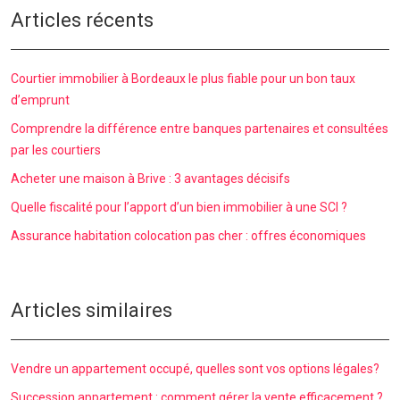
Articles récents
Courtier immobilier à Bordeaux le plus fiable pour un bon taux
d’emprunt
Comprendre la différence entre banques partenaires et consultées
par les courtiers
Acheter une maison à Brive : 3 avantages décisifs
Quelle fiscalité pour l’apport d’un bien immobilier à une SCI ?
Assurance habitation colocation pas cher : offres économiques
Articles similaires
Vendre un appartement occupé, quelles sont vos options légales?
Succession appartement : comment gérer la vente efficacement ?