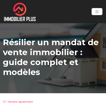
Résilier un mandat de
vente immobilier :
guide complet et
modèles
/
Vendre rapidement