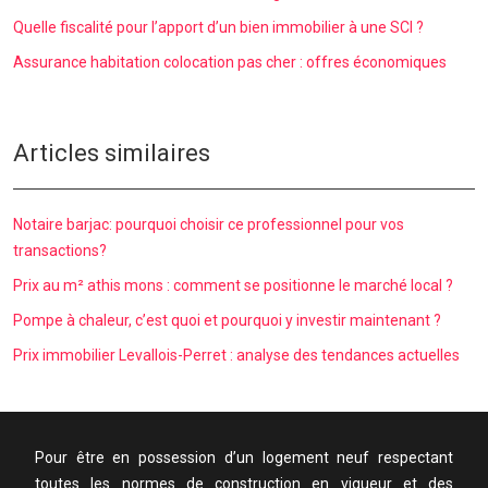
Quelle fiscalité pour l’apport d’un bien immobilier à une SCI ?
Assurance habitation colocation pas cher : offres économiques
Articles similaires
Notaire barjac: pourquoi choisir ce professionnel pour vos
transactions?
Prix au m² athis mons : comment se positionne le marché local ?
Pompe à chaleur, c’est quoi et pourquoi y investir maintenant ?
Prix immobilier Levallois-Perret : analyse des tendances actuelles
Pour être en possession d’un logement neuf respectant
toutes les normes de construction en vigueur et des