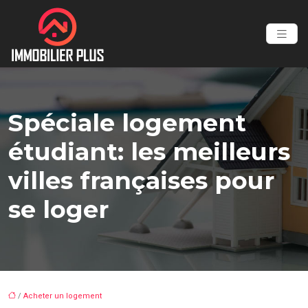
Spéciale logement
étudiant: les meilleurs
villes françaises pour
se loger
/
Acheter un logement