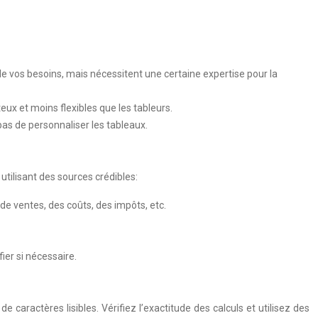
 de vos besoins, mais nécessitent une certaine expertise pour la
eux et moins flexibles que les tableurs.
 pas de personnaliser les tableaux.
 utilisant des sources crédibles:
 de ventes, des coûts, des impôts, etc.
ier si nécessaire.
e caractères lisibles. Vérifiez l’exactitude des calculs et utilisez des