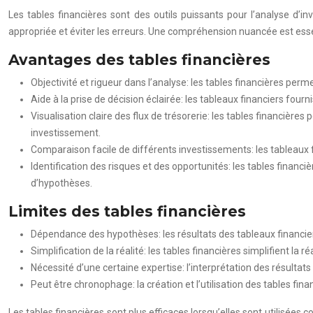
Les tables financières sont des outils puissants pour l’analyse d’inv
appropriée et éviter les erreurs. Une compréhension nuancée est essent
Avantages des tables financières
Objectivité et rigueur dans l’analyse: les tables financières per
Aide à la prise de décision éclairée: les tableaux financiers fo
Visualisation claire des flux de trésorerie: les tables financières
investissement.
Comparaison facile de différents investissements: les tableaux f
Identification des risques et des opportunités: les tables financi
d’hypothèses.
Limites des tables financières
Dépendance des hypothèses: les résultats des tableaux financier
Simplification de la réalité: les tables financières simplifient la
Nécessité d’une certaine expertise: l’interprétation des résultat
Peut être chronophage: la création et l’utilisation des tables fin
Les tables financières sont plus efficaces lorsqu’elles sont utilisées