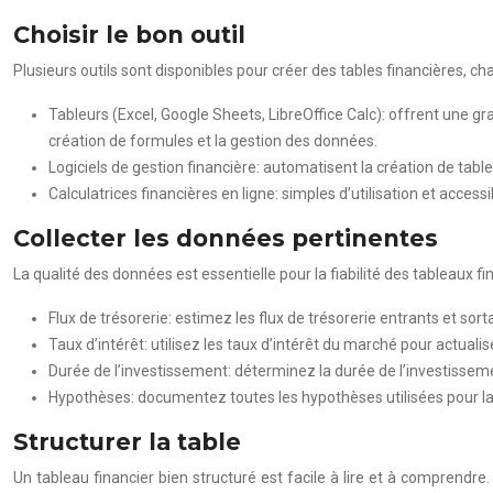
Choisir le bon outil
Plusieurs outils sont disponibles pour créer des tables financières, c
Tableurs (Excel, Google Sheets, LibreOffice Calc): offrent une gr
création de formules et la gestion des données.
Logiciels de gestion financière: automatisent la création de table
Calculatrices financières en ligne: simples d’utilisation et acces
Collecter les données pertinentes
La qualité des données est essentielle pour la fiabilité des tableaux fi
Flux de trésorerie: estimez les flux de trésorerie entrants et sor
Taux d’intérêt: utilisez les taux d’intérêt du marché pour actualiser
Durée de l’investissement: déterminez la durée de l’investissemen
Hypothèses: documentez toutes les hypothèses utilisées pour la cré
Structurer la table
Un tableau financier bien structuré est facile à lire et à comprendre. 