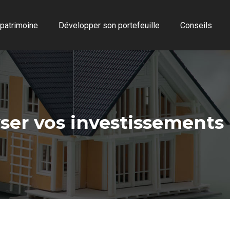
 patrimoine
Développer son portefeuille
Conseils
yser vos investissements