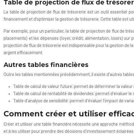
Table de projection de flux de trésorer
La table de projection de flux de trésorerie est un outil essentiel po
financement et d’optimiser la gestion de trésorerie. Cette table est ut
Par exemple, pour un particulier, la table de projection de flux de trés
placements) et les dépenses (loyer, crédit, alimentation, loisirs) sur 
projection de flux de trésorerie est indispensable pour la gestion de la
argent efficacement.
Autres tables financières
Outre les tables mentionnées précédemment, il existe d’autres tablea
Table de calcul de valeur future: permet de déterminer la valeu
Table de calcul de rentabilité de dividendes: permet d’évaluer 
Table d’analyse de sensibilité: permet d’évaluer l’impact de varia
Comment créer et utiliser effic
Créer et utiliser une table financière nécessite une approche méthod
et à les utiliser pour prendre des décisions d’investissement éclairé