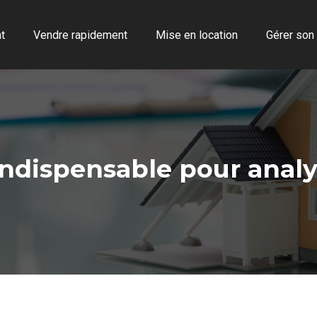
t
Vendre rapidement
Mise en location
Gérer son
l indispensable pour anal