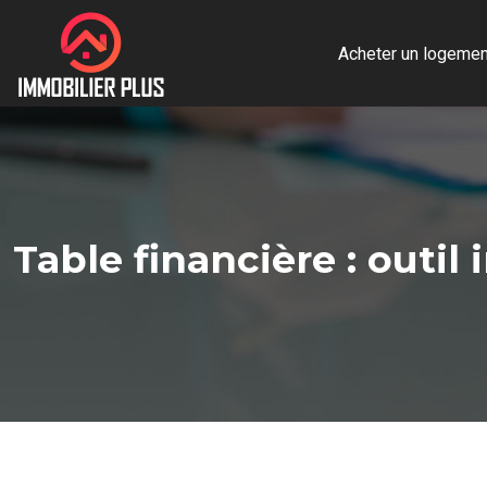
Acheter un logemen
Table financière : outi