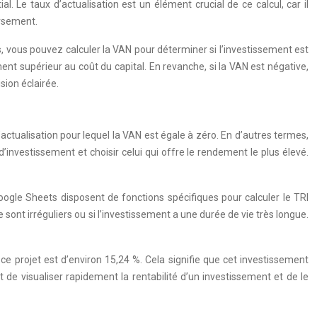
al. Le taux d’actualisation est un élément crucial de ce calcul, car il
ersement.
s, vous pouvez calculer la VAN pour déterminer si l’investissement est
ment supérieur au coût du capital. En revanche, si la VAN est négative,
sion éclairée.
’actualisation pour lequel la VAN est égale à zéro. En d’autres termes,
investissement et choisir celui qui offre le rendement le plus élevé.
Google Sheets disposent de fonctions spécifiques pour calculer le TRI
 sont irréguliers ou si l’investissement a une durée de vie très longue.
e projet est d’environ 15,24 %. Cela signifie que cet investissement
 de visualiser rapidement la rentabilité d’un investissement et de le