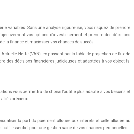
rerie variables. Sans une analyse rigoureuse, vous risquez de prendre
 objectivement vos options d’investissement et prendre des décisions
 de la finance et maximiser vos chances de succès.
 Actuelle Nette (VAN), en passant par la table de projection de flux de
ndre des décisions financières judicieuses et adaptées à vos objectifs.
tions vous permettra de choisir l’outil le plus adapté à vos besoins et
alliés précieux.
sualiser la part du paiement allouée aux intérêts et celle allouée au
 outil essentiel pour une gestion saine de vos finances personnelles.