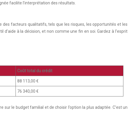
e facilite l’interprétation des résultats.
es facteurs qualitatifs, tels que les risques, les opportunités et les
 d’aide à la décision, et non comme une fin en soi. Gardez à l’esprit
Coût total du crédit
88 113,00 €
76 340,00 €
 sur le budget familial et de choisir l’option la plus adaptée. C’est un