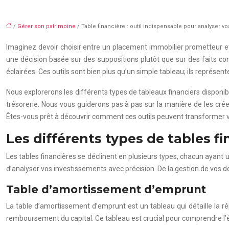
/
Gérer son patrimoine
/ Table financière : outil indispensable pour analyser v
Imaginez devoir choisir entre un placement immobilier prometteur et 
une décision basée sur des suppositions plutôt que sur des faits co
éclairées. Ces outils sont bien plus qu’un simple tableau; ils repré
Nous explorerons les différents types de tableaux financiers disponibl
trésorerie. Nous vous guiderons pas à pas sur la manière de les créer,
Êtes-vous prêt à découvrir comment ces outils peuvent transformer v
Les différents types de tables f
Les tables financières se déclinent en plusieurs types, chacun ayant u
d’analyser vos investissements avec précision. De la gestion de vos dett
Table d’amortissement d’emprunt
La table d’amortissement d’emprunt est un tableau qui détaille la ré
remboursement du capital. Ce tableau est crucial pour comprendre l’év