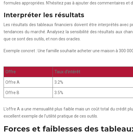
formules appropriées. N’hésitez pas à ajouter des commentaires et des 
Interpréter les résultats
Les résultats des tableaux financiers doivent être interprétés avec p
tendances du marché. Analysez la sensibilité des résultats aux chang
que ce sont des outils, et non des oracles.
Exemple concret : Une famille souhaite acheter une maison à 300 000 
Offre
Taux d’intérêt
Offre A
3.2%
Offre B
3.5%
L’offre A a une mensualité plus faible mais un coût total du crédit plu
excellent exemple de l’utilité pratique de ces outils.
Forces et faiblesses des tableau