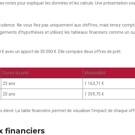
notes pour expliquer les données et les calculs. Une présentation soigné
rudence. Ne vous fiez pas uniquement aux chiffres, mais tenez compte d
ements d’hypothèses et utilisez les tableaux financiers comme un outil
€ avec un apport de 30 000 €. Elle compare deux offres de prêt :
Durée du prêt
Mensualité
25 ans
1 163,71 €
20 ans
1 359,75 €
s élevé. La table financière permet de visualiser l’impact de chaque offre
x financiers