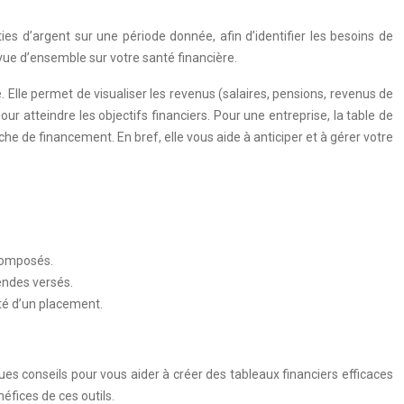
rties d’argent sur une période donnée, afin d’identifier les besoins de
 vue d’ensemble sur votre santé financière.
te. Elle permet de visualiser les revenus (salaires, pensions, revenus de
our atteindre les objectifs financiers. Pour une entreprise, la table de
rche de financement. En bref, elle vous aide à anticiper et à gérer votre
 composés.
endes versés.
ité d’un placement.
es conseils pour vous aider à créer des tableaux financiers efficaces
éfices de ces outils.