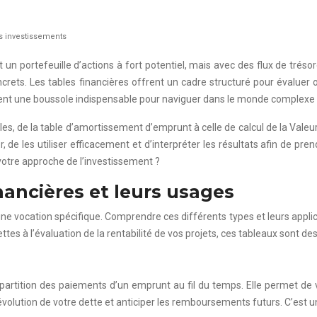
os investissements
un portefeuille d’actions à fort potentiel, mais avec des flux de tréso
ncrets. Les tables financières offrent un cadre structuré pour évaluer
sentent une boussole indispensable pour naviguer dans le monde complexe
es, de la table d’amortissement d’emprunt à celle de calcul de la Valeur
 de les utiliser efficacement et d’interpréter les résultats afin de pre
otre approche de l’investissement ?
inancières et leurs usages
ne vocation spécifique. Comprendre ces différents types et leurs applica
es à l’évaluation de la rentabilité de vos projets, ces tableaux sont des 
partition des paiements d’un emprunt au fil du temps. Elle permet de vi
olution de votre dette et anticiper les remboursements futurs. C’est un