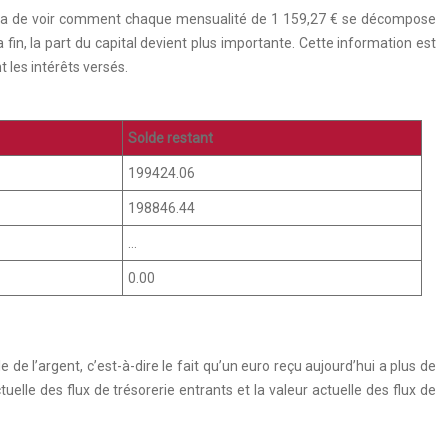
ttra de voir comment chaque mensualité de 1 159,27 € se décompose
fin, la part du capital devient plus importante. Cette information est
 les intérêts versés.
Solde restant
199424.06
198846.44
…
0.00
 de l’argent, c’est-à-dire le fait qu’un euro reçu aujourd’hui a plus de
tuelle des flux de trésorerie entrants et la valeur actuelle des flux de