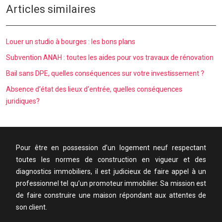
Articles similaires
Louer un studio à bourges : les bons plans
Subvention ANAH : toutes les aides pour vos travaux de rénovation
Bail sans DPE, quelles conséquences sur votre investissement ?
Absence d’état des lieux d’entrée, quelles conséquences
juridiques?
Pour être en possession d’un logement neuf respectant
toutes les normes de construction en vigueur et des
diagnostics immobiliers, il est judicieux de faire appel à un
professionnel tel qu’un promoteur immobilier. Sa mission est
de faire construire une maison répondant aux attentes de
son client.